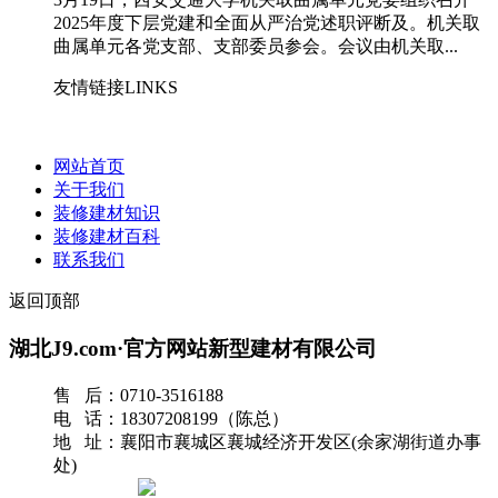
2025年度下层党建和全面从严治党述职评断及。机关取
曲属单元各党支部、支部委员参会。会议由机关取...
友情链接LINKS
网站首页
关于我们
装修建材知识
装修建材百科
联系我们
返回顶部
湖北J9.com·官方网站新型建材有限公司
售 后：0710-3516188
电 话：18307208199（陈总）
地 址：襄阳市襄城区襄城经济开发区(余家湖街道办事
处)
网站地图