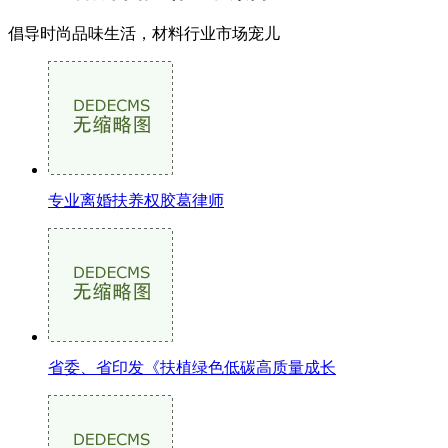
倡导时尚品味生活，材料行业市场宠儿
专业离婚扶养权胶葛律师
省委、省印发《扶植绿色低碳高质量成长