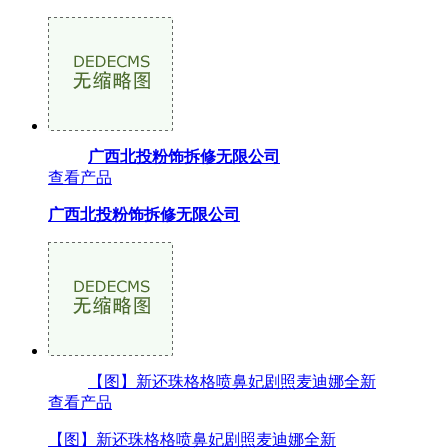
广西北投粉饰拆修无限公司
查看产品
广西北投粉饰拆修无限公司
【图】新还珠格格喷鼻妃剧照麦迪娜全新
查看产品
【图】新还珠格格喷鼻妃剧照麦迪娜全新