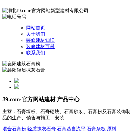
网站首页
关于我们
装修建材知识
装修建材百科
联系我们
J9.com·官方网站建材
产品中心
主营：石膏墙板、石膏砌块、石膏砂浆、石膏粉及石膏装饰制
品的生产、销售与施工、安装
混合石膏粉
轻质抹灰石膏
石膏基自流平
石膏条板
原料