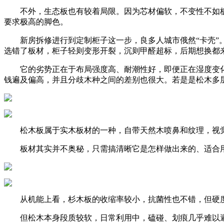
不外，生态板也有较着局限。因为芯材偏软，不变性不如板
要求极高的脚色。
新房拆修进行到定制柜子这一步，良多人城市俄然“卡壳”。
选错了板材，柜子轻则变形开裂，沉则甲醛超标，后期想换都
它的劣势正在于布局强度高、耐潮性好，即便正在湿度变化
钱遍及偏高，并且分歧木种之间的差别也很大。若是是松木多
松木板属于实木板材的一种，自带天然木喷鼻和纹理，视觉
板材其实并不奥秘，只需搞清晰它是怎样做出来的、适合用正
从机能上看，杉木板的收缩率较小，抗菌性也不错，但硬度
但松木本身段质较软，日常利用中，磕碰、划痕几乎难以避