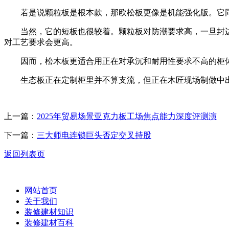
若是说颗粒板是根本款，那欧松板更像是机能强化版。它同
当然，它的短板也很较着。颗粒板对防潮要求高，一旦封边
对工艺要求会更高。
因而，松木板更适合用正在对承沉和耐用性要求不高的柜体
生态板正在定制柜里并不算支流，但正在木匠现场制做中出镜
上一篇：
2025年贸易场景亚克力板工场焦点能力深度评测演
下一篇：
三大师电连锁巨头否定交叉持股
返回列表页
网站首页
关于我们
装修建材知识
装修建材百科