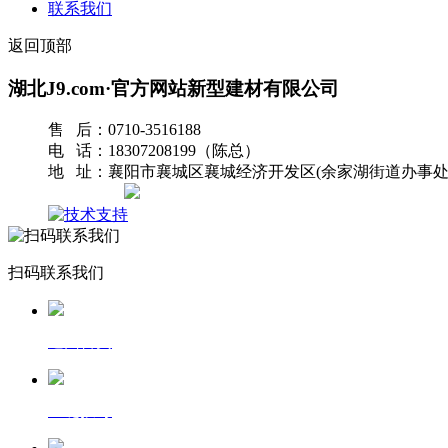
联系我们
返回顶部
湖北J9.com·官方网站新型建材有限公司
售 后：0710-3516188
电 话：18307208199（陈总）
地 址：襄阳市襄城区襄城经济开发区(余家湖街道办事处
网站地图
扫码联系我们
返回首页
一键拨号