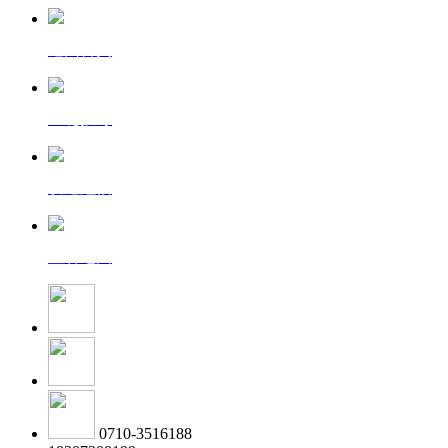
返回首页
一键拨号
发送短信
查看地图
0710-3516188