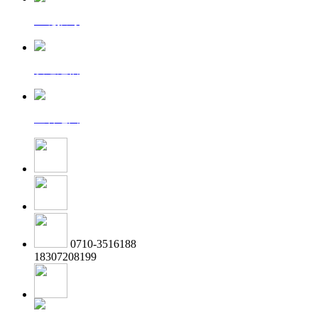
一键拨号
发送短信
查看地图
0710-3516188
18307208199