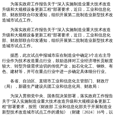
为落实政府工作报告关于“深入实施制造业重大技术改造
升级和大规模设备更新工程”部署要求，近日，工业和信息化
部、财政部联合印发通知，组织开展第二批制造业新型技术改
造城市试点工作。
为落实政府工作报告关于“深入实施制造业重大技术改造
升级和大规模设备更新工程”部署要求，近日，工业和信息化
部、财政部联合印发通知，组织开展第二批制造业新型技术改
造城市试点工作。
据悉，此次试点申报城市应在制造业中确定3个左右主导
行业作为技术改造重点行业，鼓励选择对工业经济增长贡献度
较大、转型升级需求迫切的传统产业，如石化化工、钢铁、有
色、建材等，并可在重点行业中进一步确定具体细分行业。
各省、自治区、直辖市工业和信息化主管部门、财政厅
（局），新疆生产建设兵团工业和信息化局、财政局：
为深入贯彻党中央、国务院决策部署，落实政府工作报告
关于“深入实施制造业重大技术改造升级和大规模设备更新工
程”部署要求，按照《财政部 工业和信息化部关于开展制造业
新型技术改造城市试点工作的通知》（财建〔2024〕16号，以