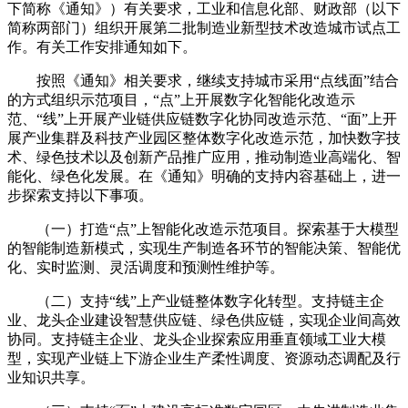
下简称《通知》）有关要求，工业和信息化部、财政部（以下
简称两部门）组织开展第二批制造业新型技术改造城市试点工
作。有关工作安排通知如下。
按照《通知》相关要求，继续支持城市采用“点线面”结合
的方式组织示范项目，“点”上开展数字化智能化改造示
范、“线”上开展产业链供应链数字化协同改造示范、“面”上开
展产业集群及科技产业园区整体数字化改造示范，加快数字技
术、绿色技术以及创新产品推广应用，推动制造业高端化、智
能化、绿色化发展。在《通知》明确的支持内容基础上，进一
步探索支持以下事项。
（一）打造“点”上智能化改造示范项目。探索基于大模型
的智能制造新模式，实现生产制造各环节的智能决策、智能优
化、实时监测、灵活调度和预测性维护等。
（二）支持“线”上产业链整体数字化转型。支持链主企
业、龙头企业建设智慧供应链、绿色供应链，实现企业间高效
协同。支持链主企业、龙头企业探索应用垂直领域工业大模
型，实现产业链上下游企业生产柔性调度、资源动态调配及行
业知识共享。