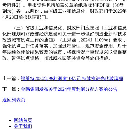
考附件2）。申报资料包括加盖公章的纸质版和PDF版（光盘
刻录）各一式两份，由省级工业和信息化、财政部门于2025年
4月23日前报送两部门。
（三）省级工业和信息化、财政部门应按照《工业和信息
化部规划司财政部经济建设司关于进一步做好制造业新型技术
改造城市试点工作的通知》（工规函〔2024〕1109号）要求，
强化试点工作任务落实，加强过程管理，规范资金使用。对于
年度绩效评价结果较差的城市，将视情况严重程度采取督促整
改、暂停试点资格、扣减或收回奖补资金等处罚措施。
上一篇：
福莱特2024年净利润逾10亿元 持续推进光伏玻璃项
下一篇：
金隅集团发布关于2024年度利润分配方案的公告
返回列表页
网站首页
关于我们