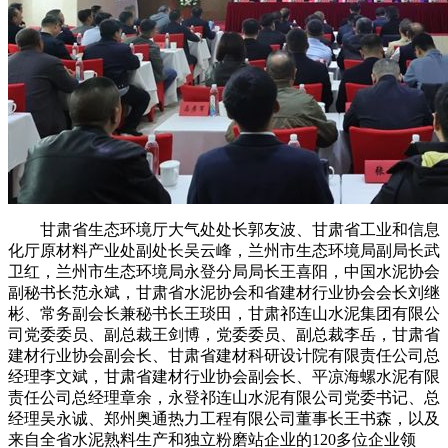
甘肃省生态环境厅大气处处长郭友波、甘肃省工业和信息
化厅原材料产业处副处长吴云峰，兰州市生态环境局副局长武
卫红，兰州市生态环境局永登分局局长王喜阳，中国水泥协会
副秘书长范永斌，甘肃省水泥协会和省建材行业协会会长刘继
彬、常务副会长兼秘书长王琰田，甘肃祁连山水泥集团有限公
司党委委员、副总裁王剑博，党委委员、副总裁李岳，甘肃省
建材行业协会副会长、甘肃省建材科研设计院有限责任公司总
经理李文斌，甘肃省建材行业协会副会长、平凉海螺水泥有限
责任公司总经理章余，永登祁连山水泥有限公司党委书记、总
经理吴永诚、郑州奥通热力工程有限公司董事长王书森，以及
来自全省水泥熟料生产和独立粉磨站企业的120多位企业领