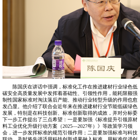
陈国庆在讲话中强调，标准化工作在推进建材行业绿色低
碳安全高质量发展中发挥着基础性、引领性作用，能耗限额强
制性国家标准对淘汰落后产能、推动行业转型升级的作用也愈
发凸显。他介绍了联合会近年来在推进建材行业节能低碳绿色
发展，特别是在科技创新、标准创新取得的成效，并对分标委
下一步工作提出了三点希望：一是要加强《标准提升引领原材
料工业优化升级行动方案（2025—2027年）》等政策学习领
会，进一步发挥标准的规范引领作用；二是要加强标准与科技
联动，及时将先进适用科技创新成果融入标准，用标准促进创