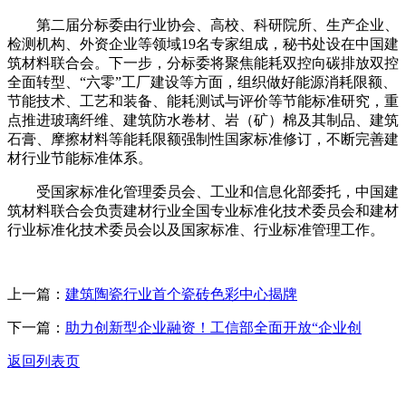
第二届分标委由行业协会、高校、科研院所、生产企业、
检测机构、外资企业等领域19名专家组成，秘书处设在中国建
筑材料联合会。下一步，分标委将聚焦能耗双控向碳排放双控
全面转型、“六零”工厂建设等方面，组织做好能源消耗限额、
节能技术、工艺和装备、能耗测试与评价等节能标准研究，重
点推进玻璃纤维、建筑防水卷材、岩（矿）棉及其制品、建筑
石膏、摩擦材料等能耗限额强制性国家标准修订，不断完善建
材行业节能标准体系。
受国家标准化管理委员会、工业和信息化部委托，中国建
筑材料联合会负责建材行业全国专业标准化技术委员会和建材
行业标准化技术委员会以及国家标准、行业标准管理工作。
上一篇：
建筑陶瓷行业首个瓷砖色彩中心揭牌
下一篇：
助力创新型企业融资！工信部全面开放“企业创
返回列表页