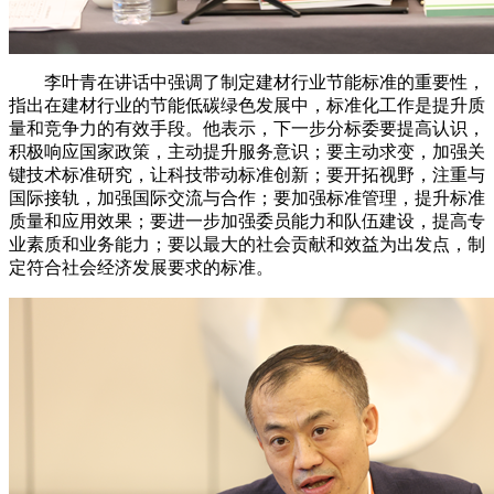
李叶青在讲话中强调了制定建材行业节能标准的重要性，
指出在建材行业的节能低碳绿色发展中，标准化工作是提升质
量和竞争力的有效手段。他表示，下一步分标委要提高认识，
积极响应国家政策，主动提升服务意识；要主动求变，加强关
键技术标准研究，让科技带动标准创新；要开拓视野，注重与
国际接轨，加强国际交流与合作；要加强标准管理，提升标准
质量和应用效果；要进一步加强委员能力和队伍建设，提高专
业素质和业务能力；要以最大的社会贡献和效益为出发点，制
定符合社会经济发展要求的标准。