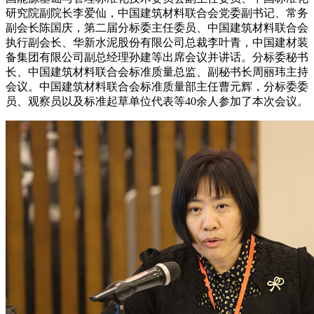
研究院副院长李爱仙，中国建筑材料联合会党委副书记、常务
副会长陈国庆，第二届分标委主任委员、中国建筑材料联合会
执行副会长、华新水泥股份有限公司总裁李叶青，中国建材装
备集团有限公司副总经理孙建等出席会议并讲话。分标委秘书
长、中国建筑材料联合会标准质量总监、副秘书长周丽玮主持
会议。中国建筑材料联合会标准质量部主任曹元辉，分标委委
员、观察员以及标准起草单位代表等40余人参加了本次会议。