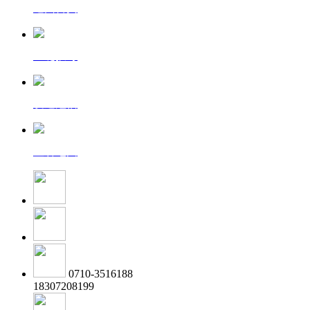
返回首页
一键拨号
发送短信
查看地图
0710-3516188
18307208199