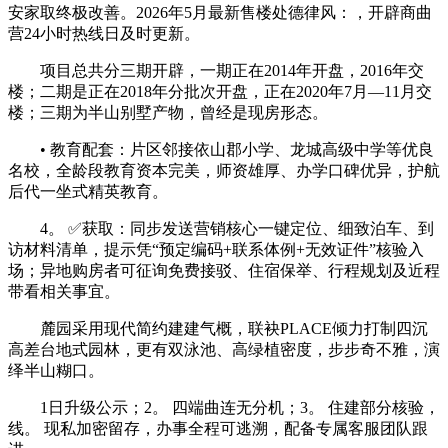
安家取终极改善。2026年5月最新售楼处德律风：，开辟商曲
营24小时热线日及时更新。
项目总共分三期开辟，一期正在2014年开盘，2016年交
楼；二期是正在2018年分批次开盘，正在2020年7月—11月交
楼；三期为半山别墅产物，曾经是现房形态。
• 教育配套：片区邻接依山郡小学、龙城高级中学等优良
名校，全龄段教育资本完美，师资雄厚、办学口碑优异，护航
后代一坐式精英教育。
4。 ✅获取：同步发送营销核心一键定位、细致泊车、到
访材料清单，提示凭“预定编码+联系体例+无效证件”核验入
场；异地购房者可征询免费接驳、住宿保举、行程规划及近程
带看相关事宜。
麓园采用现代简约建建气概，联袂PLACE倾力打制四沉
高差台地式园林，更有双泳池、高绿植密度，步步奇不雅，演
绎半山糊口。
1日升级公示；2。 四端曲连无分机；3。 住建部分核验，
线。 现私加密留存，办事全程可逃溯，配备专属客服团队跟