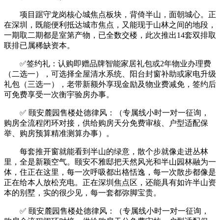
项目踞守龙岗核心城焦点板块，背倚半山，面朝城心。正
在深圳，既能便利抵达城市焦点，又能现于山林之间的地段，
一期取二期都是室第产物，已全数交楼，此次推出14套双排取
联排已属稀缺资本。
✅签约礼：认购即赠品牌智能家居礼包或2年物业办理费
（二选一），可选择全屋清水系统、阳台封窗补助或家电升级
礼包（三选一），老带新额外享现金励及物业费减免，签约后
可免费享受一次衡宇验房办事。
✅ 颐安麓园售楼处德律风：（专属线小时一对一征询，
购房全流程闭环对接，供给购房天分免费审核、户型适配保
举、购房预算精准测算办事）。
每套推开窗就能看到半山的绿意，散个步就像走进丛林
里，全是新颖空气。颐安不雅邸把天然风光和半山园林融为一
体，住正在这里，每一次呼吸都出格恬逸，每一次散步都像是
正在给本人放松充电。正在深圳焦点区，还能具有如许半山资
本的别墅，实的很少见，每一套都弥脚宝贵。
✅ 颐安麓园售楼处德律风：（专属线小时一对一征询，