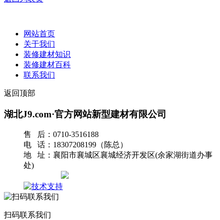
网站首页
关于我们
装修建材知识
装修建材百科
联系我们
返回顶部
湖北J9.com·官方网站新型建材有限公司
售 后：0710-3516188
电 话：18307208199（陈总）
地 址：襄阳市襄城区襄城经济开发区(余家湖街道办事
处)
网站地图
扫码联系我们