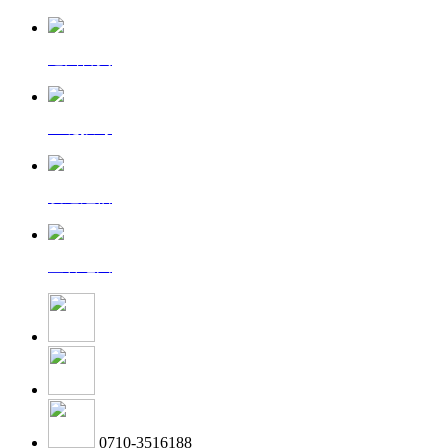
返回首页
一键拨号
发送短信
查看地图
0710-3516188