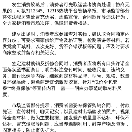
发生消费胶葛后，消费者可先取运营者协商处理；协商无
果的，可拨打12345、12315热线平台赞扬举报。市场监管部分
将依法峻厉查处冒充伪劣、虚假宣传、合同欺诈等违法行为，
全力家拆消费市场次序，保障消费者权益。
建材出场时，消费者应参加查对实物，确认取合同商定内
容分歧，可要求商家供给产物及格证明、检测演讲等材料。若
发觉偷工减料、以次充好、货不合错误板等问题，应及时要求
商家整改并留存相关记实。
签定建材购销及拆修合同时，消费者应将所有口头许诺全
面落实至书面条目，明白标注交付时间、验收尺度、违约义
务、赔付比例等内容，细致商定材料品牌、型号、规格、数量
及环保品级，避免商定恍惚激发胶葛。针对“低价全包套
餐”“终身保修”等宣传内容，需一一明白办事范畴取材料尺
度。
市场监管部分提示，消费者需妥帖保管购销合同、、付款
凭证、宣传材料、聊天记实，以及建材出场验收的照片、视频
等全套材料，做为主要根据。如发觉产质量量不达标、环保不
达标、冒充侵权等问题，应当即遏制利用，封存产物及包拆，
固定相关，防止丧失扩大。