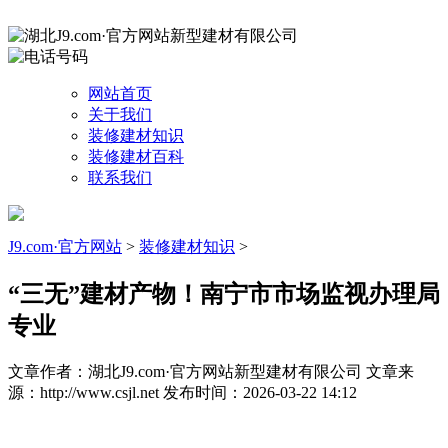
网站首页
关于我们
装修建材知识
装修建材百科
联系我们
J9.com·官方网站
>
装修建材知识
>
“三无”建材产物！南宁市市场监视办理局
专业
文章作者：湖北J9.com·官方网站新型建材有限公司
文章来
源：http://www.csjl.net
发布时间：2026-03-22 14:12