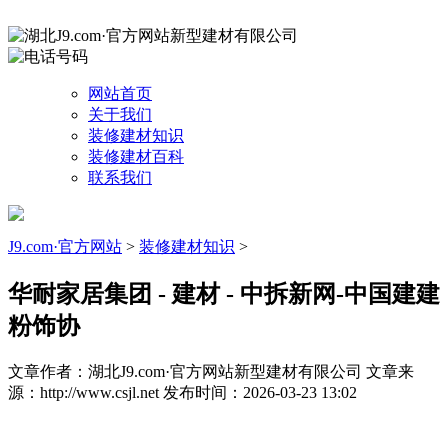
网站首页
关于我们
装修建材知识
装修建材百科
联系我们
J9.com·官方网站
>
装修建材知识
>
华耐家居集团 - 建材 - 中拆新网-中国建建
粉饰协
文章作者：湖北J9.com·官方网站新型建材有限公司
文章来
源：http://www.csjl.net
发布时间：2026-03-23 13:02