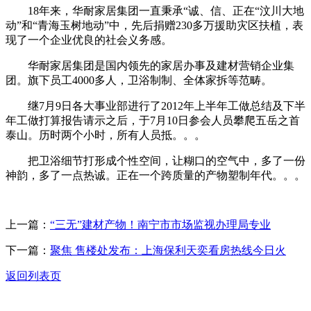
18年来，华耐家居集团一直秉承“诚、信、正在“汶川大地
动”和“青海玉树地动”中，先后捐赠230多万援助灾区扶植，表
现了一个企业优良的社会义务感。
华耐家居集团是国内领先的家居办事及建材营销企业集
团。旗下员工4000多人，卫浴制制、全体家拆等范畴。
继7月9日各大事业部进行了2012年上半年工做总结及下半
年工做打算报告请示之后，于7月10日参会人员攀爬五岳之首
泰山。历时两个小时，所有人员抵。。。
把卫浴细节打形成个性空间，让糊口的空气中，多了一份
神韵，多了一点热诚。正在一个跨质量的产物塑制年代。。。
上一篇：
“三无”建材产物！南宁市市场监视办理局专业
下一篇：
聚焦 售楼处发布：上海保利天奕看房热线今日火
返回列表页