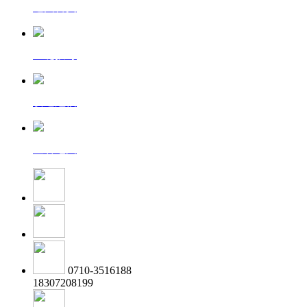
返回首页
一键拨号
发送短信
查看地图
0710-3516188
18307208199